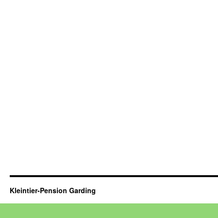
Kleintier-Pension Garding