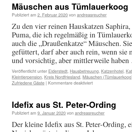
Mäuschen aus Tümlauerkoog
Publiziert am
2. Februar 2020
von
andreasreucher
Zu den vier reinen Hauskatzen Saphira, P
Puma, die ich regelmäßig in Tümlauerko
auch die „Draußenkatze“ Mäuschen. Sie
gefüttert, darf aber auch rein, wenn sie 
und vorsichtig, aber mittlerweile habe
Veröffentlicht unter
Eiderstedt
,
Hausbetreuung
,
Katzenhotel
,
Ka
Kleintierpension
,
Kreis Nordfriesland
,
Mäuschen (Tümlauerkoog
für
Zufriedene Gäste
|
Kommentare deaktiviert
Mäuschen
aus
Tümlauerkoog
Idefix aus St. Peter-Ording
Publiziert am
9. Januar 2020
von
andreasreucher
Der kleine Idefix aus St. Peter-Ording, 