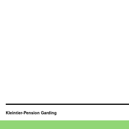
Kleintier-Pension Garding