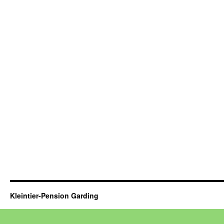
Kleintier-Pension Garding