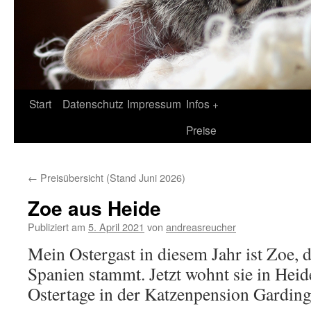
Zum
Start
Datenschutz
Impressum
Infos +
Inhalt
Preise
springen
←
Preisübersicht (Stand Juni 2026)
Zoe aus Heide
Publiziert am
5. April 2021
von
andreasreucher
Mein Ostergast in diesem Jahr ist Zoe, 
Spanien stammt. Jetzt wohnt sie in Heid
Ostertage in der Katzenpension Garding