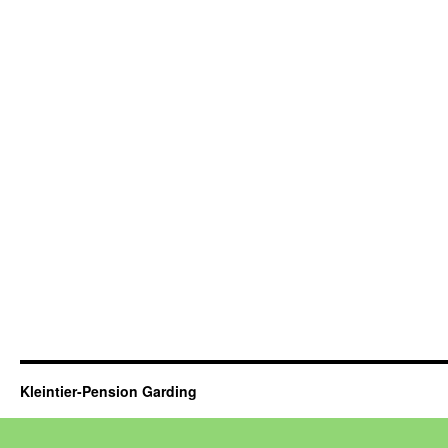
Kleintier-Pension Garding