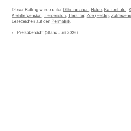
Dieser Beitrag wurde unter
Dithmarschen
,
Heide
,
Katzenhotel
,
K
Kleintierpension
,
Tierpension
,
Tiersitter
,
Zoe (Heide)
,
Zufrieden
Lesezeichen auf den
Permalink
.
←
Preisübersicht (Stand Juni 2026)