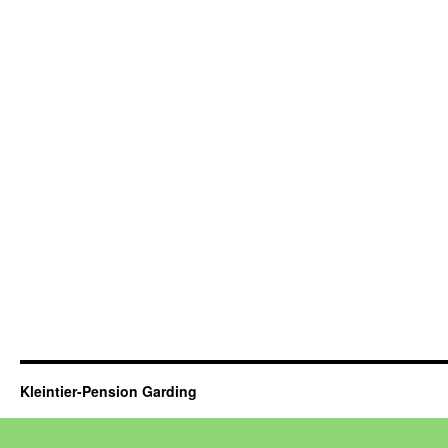
Kleintier-Pension Garding