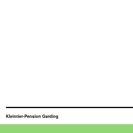
Kleintier-Pension Garding