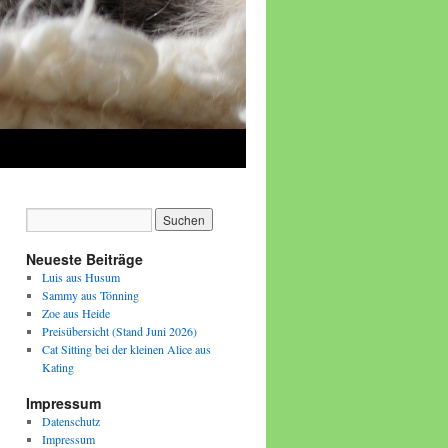
Neueste Beiträge
Luis aus Husum
Sammy aus Tönning
Zoe aus Heide
Preisübersicht (Stand Juni 2026)
Cat Sitting bei der kleinen Alice aus
Kating
Impressum
Datenschutz
Impressum