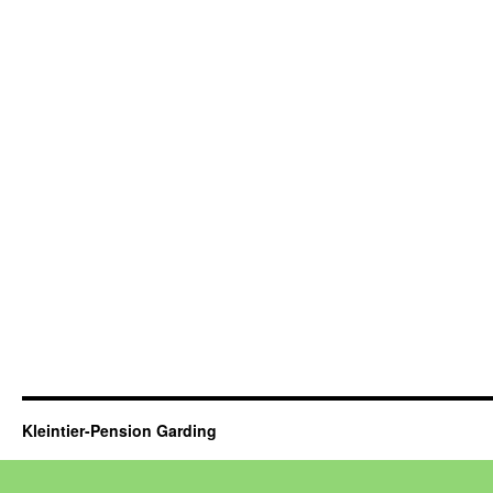
Kleintier-Pension Garding