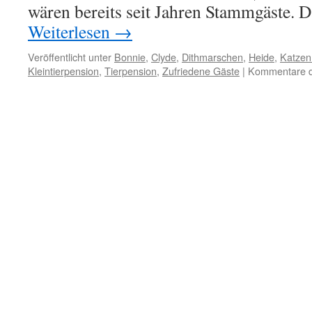
wären bereits seit Jahren Stammgäste. D
Weiterlesen
→
Veröffentlicht unter
Bonnie
,
Clyde
,
Dithmarschen
,
Heide
,
Katzen
Kleintierpension
,
Tierpension
,
Zufriedene Gäste
|
Kommentare de