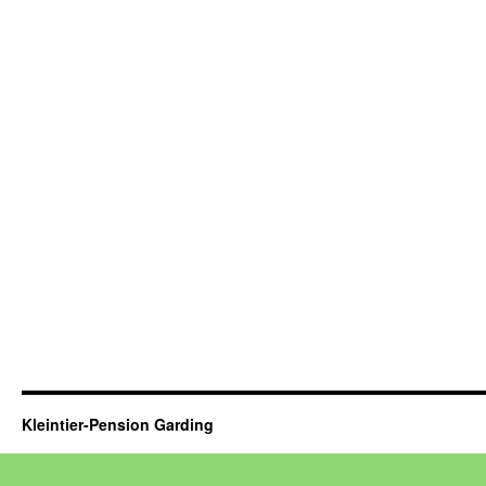
Kleintier-Pension Garding