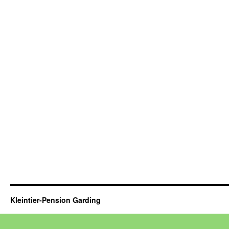
Kleintier-Pension Garding