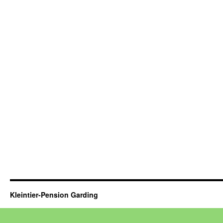
Kleintier-Pension Garding