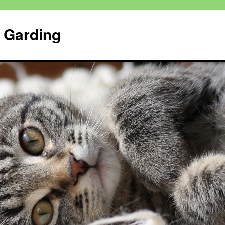
n Garding