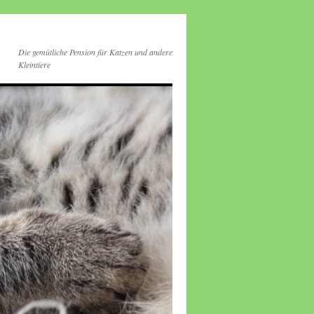
Die gemütliche Pension für Katzen und andere
Kleintiere