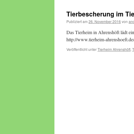
Tierbescherung im Ti
Publiziert am
26. November 2016
von
an
Das Tierheim in Ahrenshöft lädt ei
http://www.tierheim-ahrenshoeft.de
Veröffentlicht unter
Tierheim Ahrenshöft
,
T