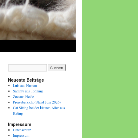
Neueste Beiträge
Luis aus Husum
Sammy aus Tönning
Zoe aus Heide
Preisübersicht (Stand Juni 2026)
Cat Sitting bei der kleinen Alice aus
Kating
Impressum
Datenschutz
Impressum