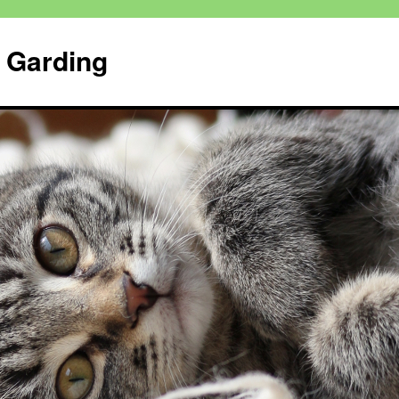
n Garding