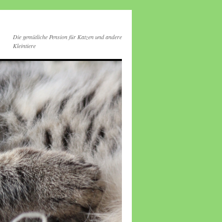
Die gemütliche Pension für Katzen und andere
Kleintiere