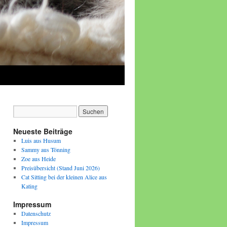
Neueste Beiträge
Luis aus Husum
Sammy aus Tönning
Zoe aus Heide
Preisübersicht (Stand Juni 2026)
Cat Sitting bei der kleinen Alice aus
Kating
Impressum
Datenschutz
Impressum