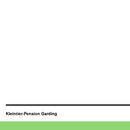
Kleintier-Pension Garding