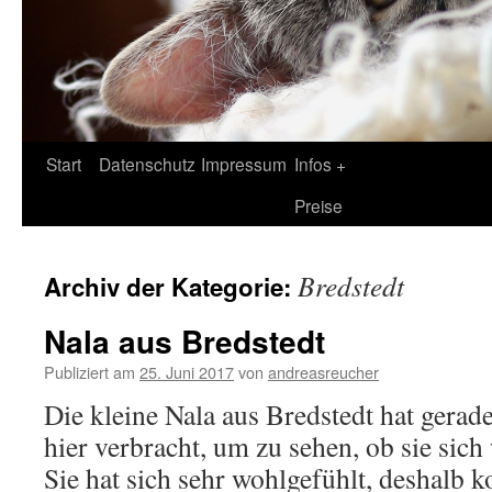
Zum
Start
Datenschutz
Impressum
Infos +
Inhalt
Preise
springen
Bredstedt
Archiv der Kategorie:
Nala aus Bredstedt
Publiziert am
25. Juni 2017
von
andreasreucher
Die kleine Nala aus Bredstedt hat gera
hier verbracht, um zu sehen, ob sie sich
Sie hat sich sehr wohlgefühlt, deshalb 