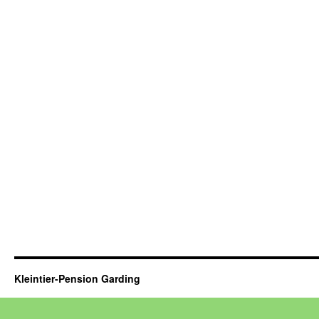
Kleintier-Pension Garding