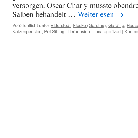
versorgen. Oscar Charly musste obendr
Salben behandelt …
Weiterlesen
→
Veröffentlicht unter
Eiderstedt
,
Flocke (Garding)
,
Garding
,
Haus
Katzenpension
,
Pet Sitting
,
Tierpension
,
Uncategorized
|
Kommen