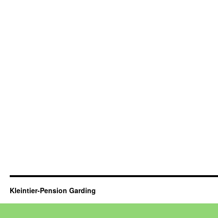
Kleintier-Pension Garding