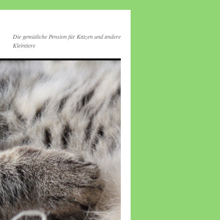
Die gemütliche Pension für Katzen und andere
Kleintiere