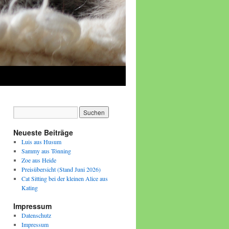
Neueste Beiträge
Luis aus Husum
Sammy aus Tönning
Zoe aus Heide
Preisübersicht (Stand Juni 2026)
Cat Sitting bei der kleinen Alice aus
Kating
Impressum
Datenschutz
Impressum