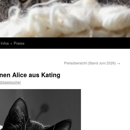
Infos + Preise
Preisübersicht (Stand Juni 2026)
→
einen Alice aus Kating
dreasreucher