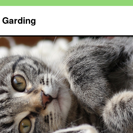
n Garding