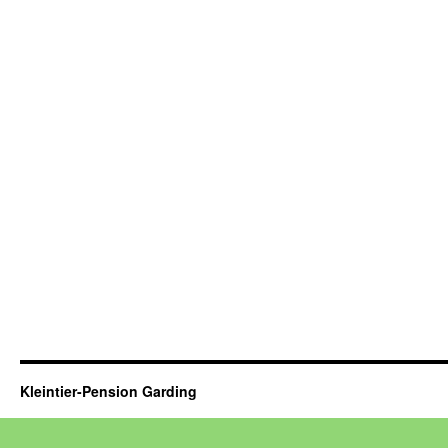
Kleintier-Pension Garding