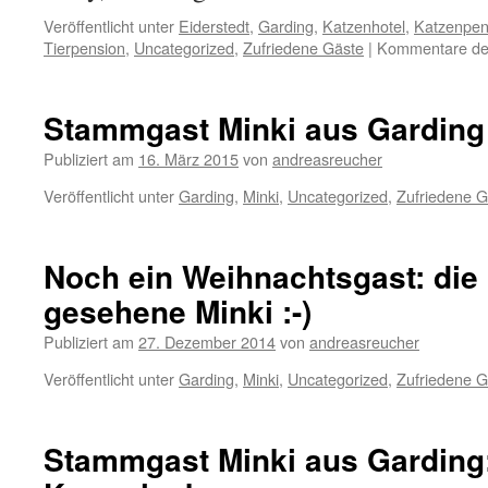
Veröffentlicht unter
Eiderstedt
,
Garding
,
Katzenhotel
,
Katzenpen
Tierpension
,
Uncategorized
,
Zufriedene Gäste
|
Kommentare dea
Stammgast Minki aus Garding 
Publiziert am
16. März 2015
von
andreasreucher
Veröffentlicht unter
Garding
,
Minki
,
Uncategorized
,
Zufriedene G
Noch ein Weihnachtsgast: die
gesehene Minki :-)
Publiziert am
27. Dezember 2014
von
andreasreucher
Veröffentlicht unter
Garding
,
Minki
,
Uncategorized
,
Zufriedene G
Stammgast Minki aus Garding