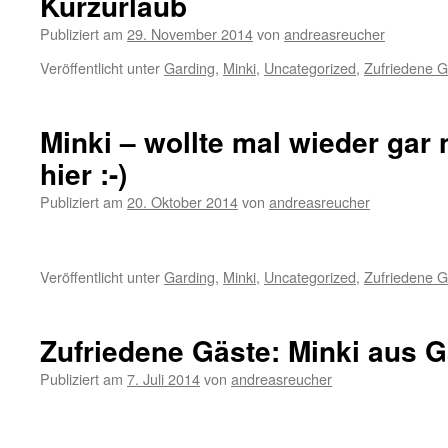
Kurzurlaub
Publiziert am
29. November 2014
von
andreasreucher
Veröffentlicht unter
Garding
,
Minki
,
Uncategorized
,
Zufriedene G
Minki – wollte mal wieder gar
hier :-)
Publiziert am
20. Oktober 2014
von
andreasreucher
Veröffentlicht unter
Garding
,
Minki
,
Uncategorized
,
Zufriedene G
Zufriedene Gäste: Minki aus 
Publiziert am
7. Juli 2014
von
andreasreucher