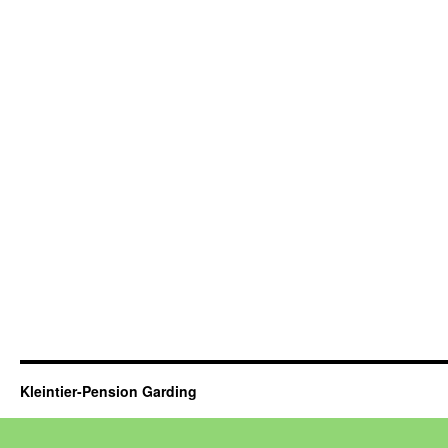
Kleintier-Pension Garding