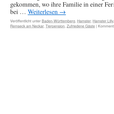
gekommen, wo ihre Familie in einer Fe
bei …
Weiterlesen
→
Veröffentlicht unter
Baden-Württemberg
,
Hamster
,
Hamster Lilly
Remseck am Neckar
,
Tierpension
,
Zufriedene Gäste
|
Kommentar