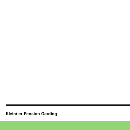
Kleintier-Pension Garding